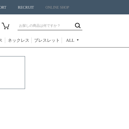
ORT
RECRUIT
ONLINE SHOP
ス
ネックレス
ブレスレット
ALL