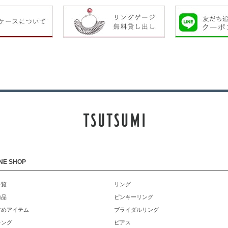
NE SHOP
一覧
リング
商品
ピンキーリング
すめアイテム
ブライダルリング
キング
ピアス