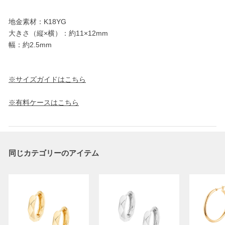
地金素材：K18YG
大きさ（縦×横）：約11×12mm
幅：約2.5mm
※サイズガイドはこちら
※有料ケースはこちら
同じカテゴリーのアイテム