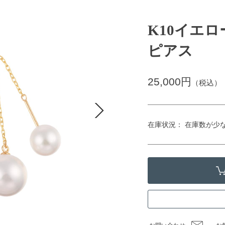
K10イエ
ピアス
25,000円
（税込）
在庫状況： 在庫数が少