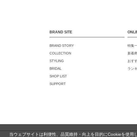
BRAND SITE
ONLI
BRAND STORY
特集
COLLECTION
新着
STYLING
おす
BRIDAL
ラン
SHOP LIST
SUPPORT
当ウェブサイトは利便性、品質維持・向上を目的にCookieを使用