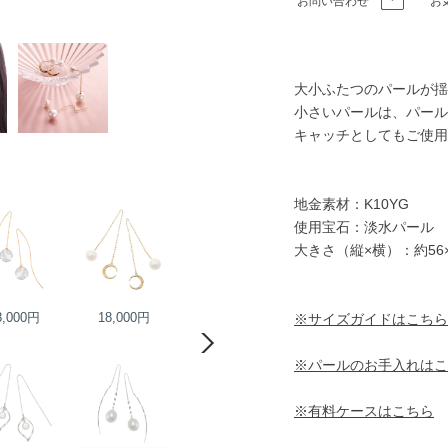
お問い合わせ
お
大小ふたつのパールが揺
小さいパールは、パール
キャッチとしてもご使用
地金素材：K10YG
使用宝石：淡水パール
大きさ（縦×横）：約56
8,000円
18,000円
15,000円
※サイズガイドはこちら
15,000円
※パールのお手入れはこ
※有料ケースはこちら