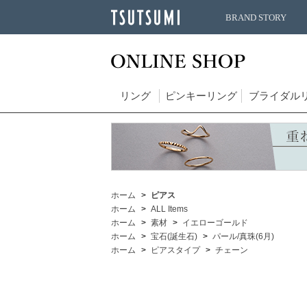
BRAND STORY
リング
ピンキーリング
ブライダル
ホーム
ピアス
ホーム
ALL Items
ホーム
素材
イエローゴールド
ホーム
宝石(誕生石)
パール/真珠(6月)
ホーム
ピアスタイプ
チェーン