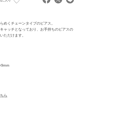
気に入り
らめくチェーンタイプのピアス。
キャッチとなっており、お手持ちのピアスの
いただけます。
×9mm
15,000円
21,000円
26,000円
28,00
ちら