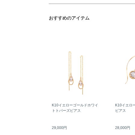
おすすめのアイテム
K10イエローゴールドホワイ
K10イエロ
トトパーズピアス
ピアス
29,000円
28,000円