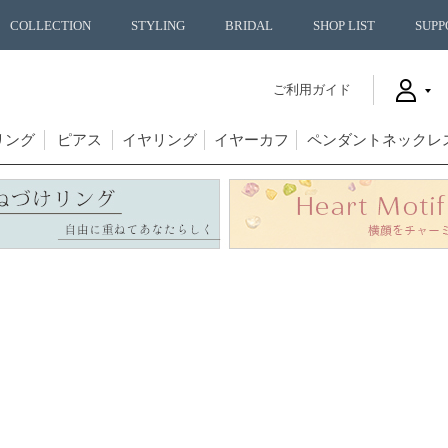
COLLECTION
STYLING
BRIDAL
SHOP LIST
SUPP
ご利用ガイド
リング
ピアス
イヤリング
イヤーカフ
ペンダントネックレ