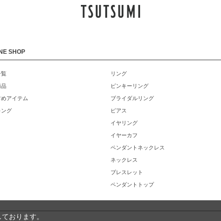
NE SHOP
一覧
リング
商品
ピンキーリング
すめアイテム
ブライダルリング
キング
ピアス
イヤリング
イヤーカフ
ペンダントネックレス
ネックレス
ブレスレット
ペンダントトップ
しております。