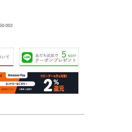
22,000円
25,000円
34,000円
35,00
50-002