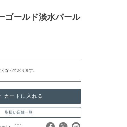
ローゴールド淡水パール
なくなっております。
取扱い店舗一覧