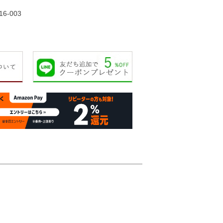
16-003
16,000円
17,000円
23,000円
25,00