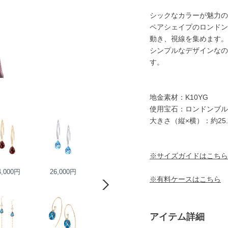
シックなカラーが魅力の
ペアシェイプのロンドン
動き、視線を集めます。
シンプルなデザインなの
す。
地金素材：K10YG
使用宝石：ロンドンブル
大きさ（縦×横）：約25.
※サイズガイドはこちら
4,000円
26,000円
20,000円
26,000円
※有料ケースはこちら
アイテム詳細