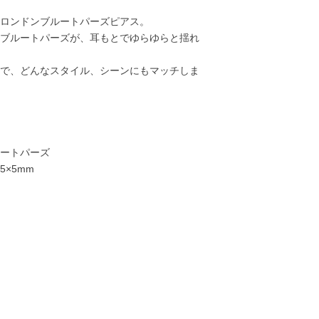
ロンドンブルートパーズピアス。
ブルートパーズが、耳もとでゆらゆらと揺れ
で、どんなスタイル、シーンにもマッチしま
ートパーズ
5×5mm
32,000円
16,000円
19,000円
20,00