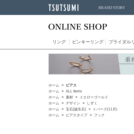
BRAND STORY
リング
ピンキーリング
ブライダル
ホーム
ピアス
ホーム
ALL Items
ホーム
素材
イエローゴールド
ホーム
デザイン
しずく
ホーム
宝石(誕生石)
トパーズ(11月)
ホーム
ピアスタイプ
フック