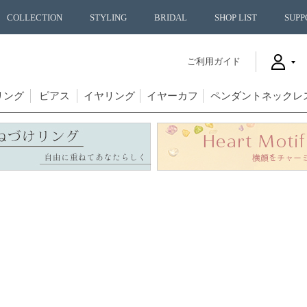
COLLECTION
STYLING
BRIDAL
SHOP LIST
SUPP
ご利用ガイド
リング
ピアス
イヤリング
イヤーカフ
ペンダントネックレ