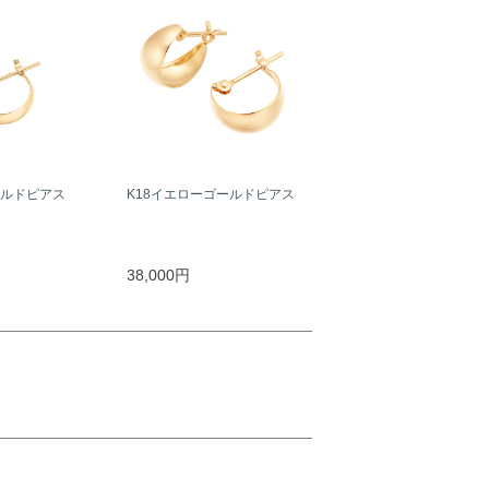
ールドピアス
K18イエローゴールドピアス
38,000円