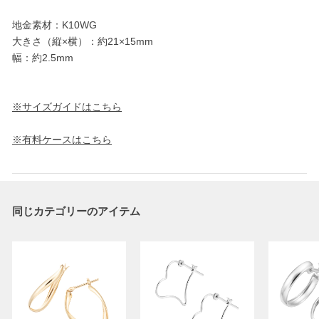
地金素材：K10WG
大きさ（縦×横）：約21×15mm
幅：約2.5mm
※サイズガイドはこちら
※有料ケースはこちら
同じカテゴリーのアイテム