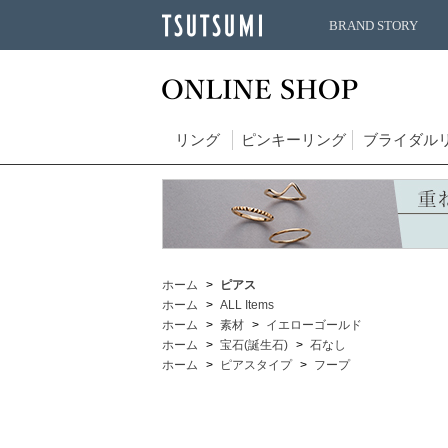
BRAND STORY
リング
ピンキーリング
ブライダル
ホーム
ピアス
ホーム
ALL Items
ホーム
素材
イエローゴールド
ホーム
宝石(誕生石)
石なし
ホーム
ピアスタイプ
フープ