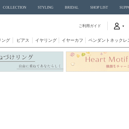
COLLECTION
STYLING
BRIDAL
SHOP LIST
SUPP
ご利用ガイド
リング
ピアス
イヤリング
イヤーカフ
ペンダントネックレ