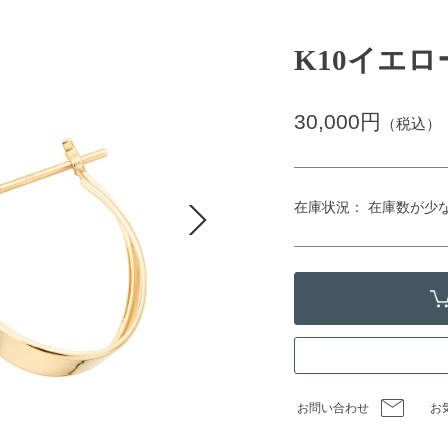
K10イエ
30,000円
（税込）
在庫状況： 在庫数が少
お問い合わせ
お