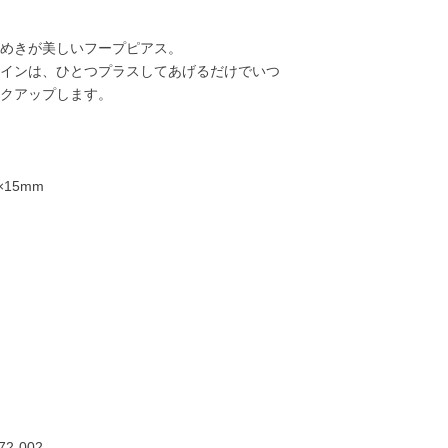
めきが美しいフープピアス。
インは、ひとつプラスしてあげるだけでいつ
クアップします。
15mm
23,000円
23,000円
25,000円
25,00
72-002