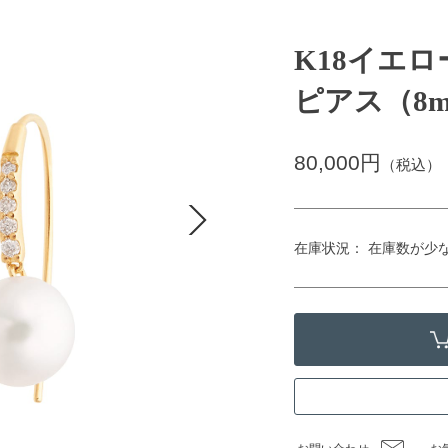
K18イエ
ピアス（8
80,000円
（税込）
在庫状況： 在庫数が少