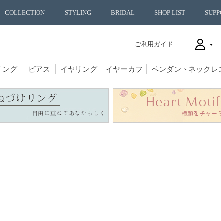
COLLECTION
STYLING
BRIDAL
SHOP LIST
SUPP
ご利用ガイド
リング
ピアス
イヤリング
イヤーカフ
ペンダントネックレ