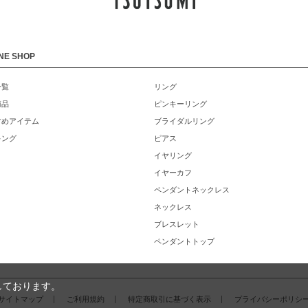
NE SHOP
一覧
リング
商品
ピンキーリング
すめアイテム
ブライダルリング
キング
ピアス
イヤリング
イヤーカフ
ペンダントネックレス
ネックレス
ブレスレット
ペンダントトップ
しております。
サイトマップ
ご利用規約
特定商取引に基づく表示
プライバシーポリシ