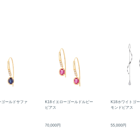
ーゴールドサファ
K18イエローゴールドルビー
K18ホワイトゴ
ピアス
モンドピアス
70,000円
55,000円