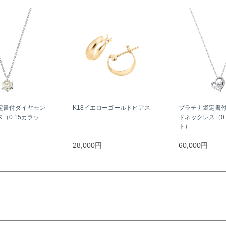
定書付ダイヤモン
K18イエローゴールドピアス
プラチナ鑑定書
（0.15カラッ
ドネックレス（0.
ト）
28,000円
60,000円