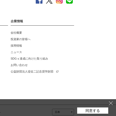
企業情報
会社概要
投資家の皆様へ
採用情報
ニュース
SDGｓ達成に向けた取り組み
お問い合わせ
公益財団法人堤征二記念奨学財団
同意する
ー