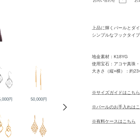
お問い合わせ
お
上品に輝くパールとダイ
シンプルなフックタイプ
地金素材：K18YG
使用宝石：アコヤ真珠・
大きさ（縦×横）：約23
※サイズガイドはこちら
5,000円
50,000円
85,000円
105,000円
※パールのお手入れはこ
※有料ケースはこちら