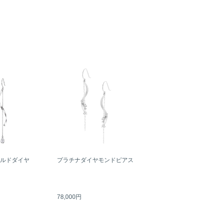
ールドダイヤ
プラチナダイヤモンドピアス
78,000円