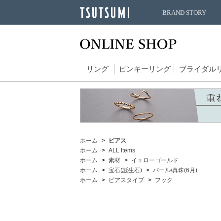
BRAND STORY
リング
ピンキーリング
ブライダル
ホーム
ピアス
ホーム
ALL Items
ホーム
素材
イエローゴールド
ホーム
宝石(誕生石)
パール/真珠(6月)
ホーム
ピアスタイプ
フック