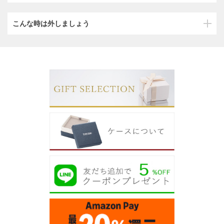
こんな時は外しましょう