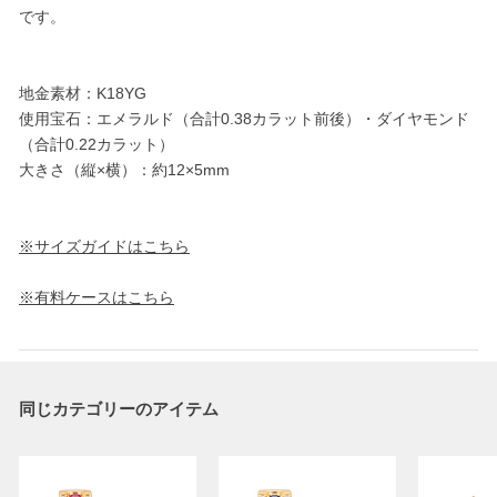
です。
地金素材：K18YG
使用宝石：エメラルド（合計0.38カラット前後）・ダイヤモンド
（合計0.22カラット）
大きさ（縦×横）：約12×5mm
※サイズガイドはこちら
※有料ケースはこちら
同じカテゴリーのアイテム