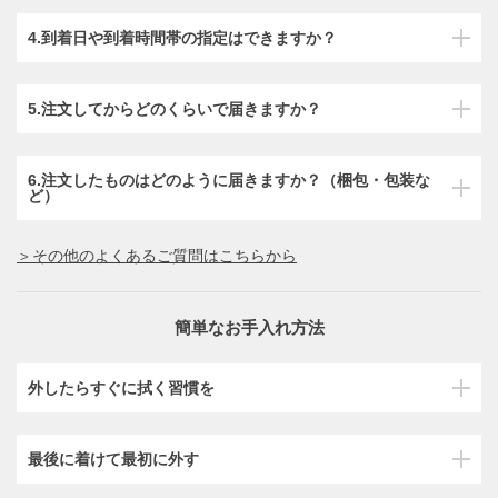
4.到着日や到着時間帯の指定はできますか？
5.注文してからどのくらいで届きますか？
6.注文したものはどのように届きますか？（梱包・包装な
ど）
＞その他のよくあるご質問はこちらから
簡単なお手入れ方法
外したらすぐに拭く習慣を
最後に着けて最初に外す