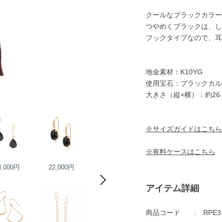
クールなブラックカラー
つやめくブラックは、し
フックタイプなので、耳
地金素材：K10YG
使用宝石：ブラックカル
大きさ（縦×横）：約26.
※サイズガイドはこちら
※有料ケースはこちら
3,000円
22,000円
13,000円
15,000円
アイテム詳細
商品コード
RPE3