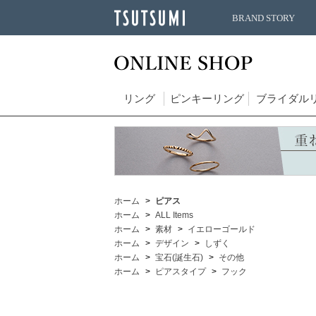
BRAND STORY
リング
ピンキーリング
ブライダル
ホーム
ピアス
ホーム
ALL Items
ホーム
素材
イエローゴールド
ホーム
デザイン
しずく
ホーム
宝石(誕生石)
その他
ホーム
ピアスタイプ
フック