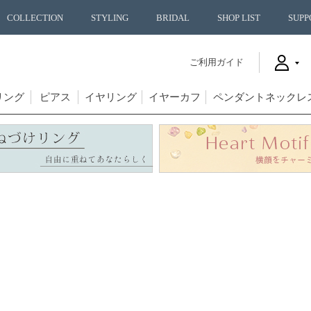
COLLECTION
STYLING
BRIDAL
SHOP LIST
SUPP
ご利用ガイド
リング
ピアス
イヤリング
イヤーカフ
ペンダントネックレ