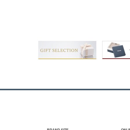
BRAND SITE
ONLI