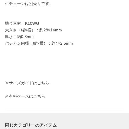
※チェーンは別売りです。
地金素材：K10WG
大きさ（縦×横）：約28×14mm
厚さ：約0.8mm
バチカン内径（縦×横）：約4×2.5mm
※サイズガイドはこちら
※有料ケースはこちら
同じカテゴリーのアイテム