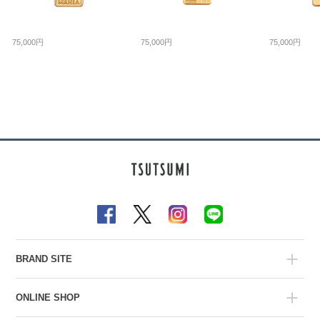
75,000円
75,000円
75,000円
BRAND SITE
ONLINE SHOP