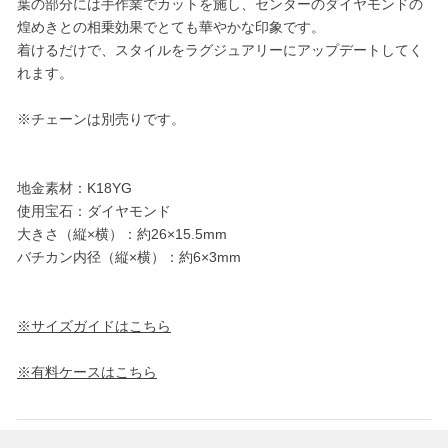
葉の部分には手作業でカットを施し、センターのダイヤモンドの
煌めきとの相乗効果でとても華やかな印象です。
着けるだけで、スタイルをラグジュアリーにアップデートしてく
れます。
※チェーンは別売りです。
地金素材：K18YG
使用宝石：ダイヤモンド
大きさ（縦×横）：約26×15.5mm
バチカン内径（縦×横）：約6×3mm
※サイズガイドはこちら
※有料ケースはこちら