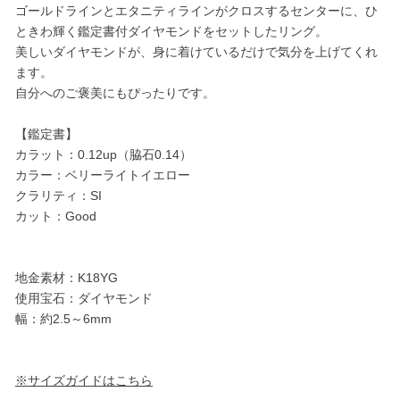
ゴールドラインとエタニティラインがクロスするセンターに、ひ
ときわ輝く鑑定書付ダイヤモンドをセットしたリング。
美しいダイヤモンドが、身に着けているだけで気分を上げてくれ
ます。
自分へのご褒美にもぴったりです。
【鑑定書】
カラット：0.12up（脇石0.14）
カラー：ベリーライトイエロー
クラリティ：SI
カット：Good
地金素材：K18YG
使用宝石：ダイヤモンド
幅：約2.5～6mm
※サイズガイドはこちら