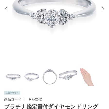
店舗取寄せ可
商品コード
RKR242
プラチナ鑑定書付ダイヤモンドリング