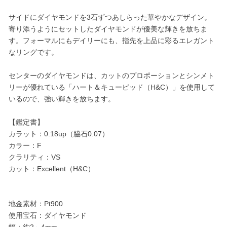
サイドにダイヤモンドを3石ずつあしらった華やかなデザイン。
寄り添うようにセットしたダイヤモンドが優美な輝きを放ちま
す。フォーマルにもデイリーにも、指先を上品に彩るエレガント
なリングです。
センターのダイヤモンドは、カットのプロポーションとシンメト
リーが優れている「ハート＆キューピッド（H&C）」を使用して
いるので、強い輝きを放ちます。
【鑑定書】
カラット：0.18up（脇石0.07）
カラー：F
クラリティ：VS
カット：Excellent（H&C）
地金素材：Pt900
使用宝石：ダイヤモンド
幅：約2～4mm