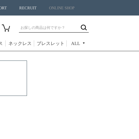
ORT
RECRUIT
ONLINE SHOP
ス
ネックレス
ブレスレット
ALL