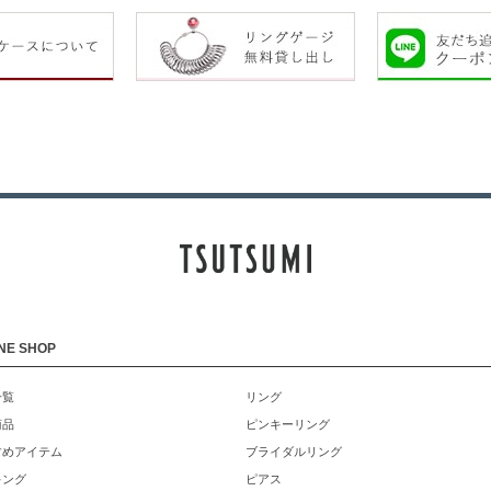
NE SHOP
一覧
リング
商品
ピンキーリング
すめアイテム
ブライダルリング
キング
ピアス