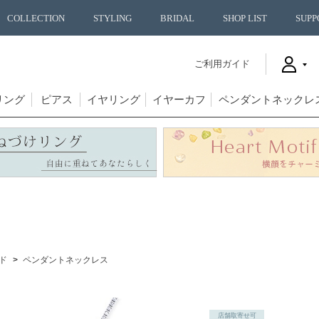
COLLECTION
STYLING
BRIDAL
SHOP LIST
SUPP
ご利用ガイド
リング
ピアス
イヤリング
イヤーカフ
ペンダントネックレ
ド
ペンダントネックレス
店舗取寄せ可