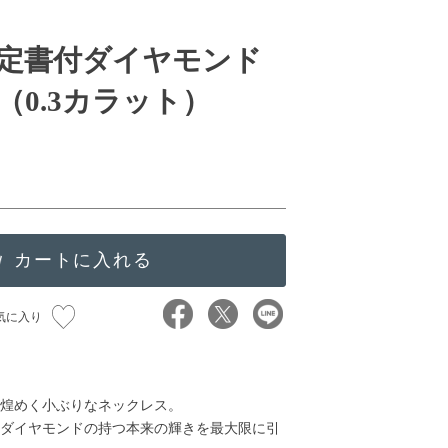
定書付ダイヤモンド
（0.3カラット）
）
気に入り
煌めく小ぶりなネックレス。
ダイヤモンドの持つ本来の輝きを最大限に引