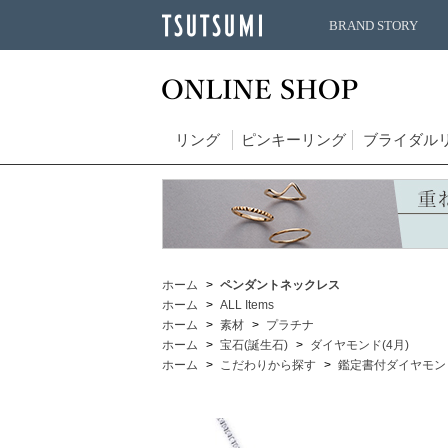
BRAND STORY
リング
ピンキーリング
ブライダル
ホーム
ペンダントネックレス
ホーム
ALL Items
ホーム
素材
プラチナ
ホーム
宝石(誕生石)
ダイヤモンド(4月)
ホーム
こだわりから探す
鑑定書付ダイヤモン