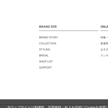
BRAND SITE
ONLI
BRAND STORY
特集
COLLECTION
新着
STYLING
おす
BRIDAL
ラン
SHOP LIST
SUPPORT
当ウェブサイトは利便性、品質維持・向上を目的にCookieを使用