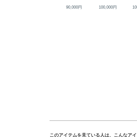
円
120,000円
90,000円
100,000円
10
このアイテムを見ている人は、こんなアイ