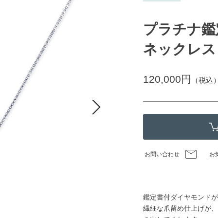
プラチナ鑑
ネックレス
120,000円
（税込
お問い合わせ
お
鑑定書付ダイヤモンドが
繊細な爪留め仕上げが、