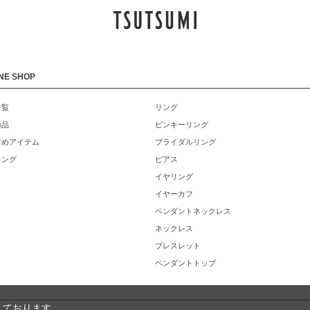
NE SHOP
一覧
リング
商品
ピンキーリング
すめアイテム
ブライダルリング
キング
ピアス
イヤリング
イヤーカフ
ペンダントネックレス
ネックレス
ブレスレット
ペンダントトップ
しております。