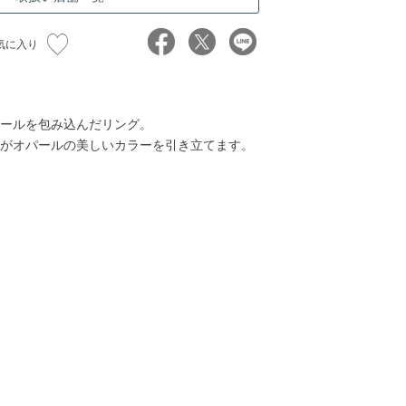
気に入り
ールを包み込んだリング。
がオパールの美しいカラーを引き立てます。
38,000円
40,000円
48,000円
48,00