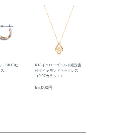
ルド/K10ピ
K18イエローゴールド鑑定書
アス
付ダイヤモンドネックレス
（0.07カラット）
55,000円