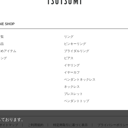
NE SHOP
一覧
リング
商品
ピンキーリング
すめアイテム
ブライダルリング
キング
ピアス
イヤリング
イヤーカフ
ペンダントネックレス
ネックレス
ブレスレット
ペンダントトップ
しております。
サイトマップ
ご利用規約
特定商取引に基づく表示
プライバシーポリシ