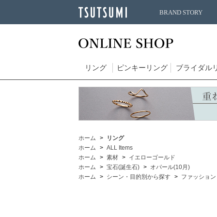
BRAND STORY
リング
ピンキーリング
ブライダル
ホーム
リング
ホーム
ALL Items
ホーム
素材
イエローゴールド
ホーム
宝石(誕生石)
オパール(10月)
ホーム
シーン・目的別から探す
ファッション