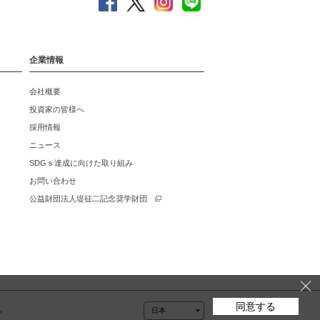
企業情報
会社概要
投資家の皆様へ
採用情報
ニュース
SDGｓ達成に向けた取り組み
お問い合わせ
公益財団法人堤征二記念奨学財団
同意する
ー