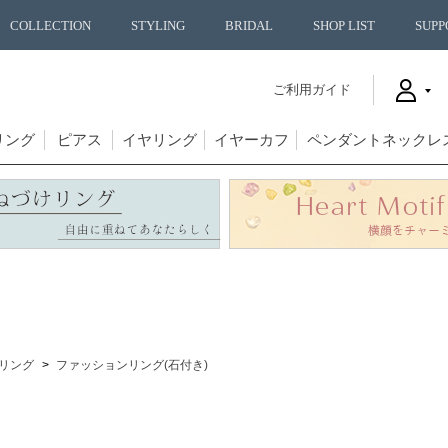
COLLECTION
STYLING
BRIDAL
SHOP LIST
SUPP
ご利用ガイド
リング
ピアス
イヤリング
イヤーカフ
ペンダントネックレ
リング
ファッションリング(石付き)