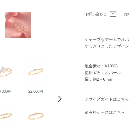
お問い合わせ
お
シャープなアームでオパ
すっきりとしたデザイン
地金素材：K10YG
使用宝石：オパール
幅：約2～6mm
0,000円
22,000円
35,000円
35,000円
※サイズガイドはこちら
※有料ケースはこちら