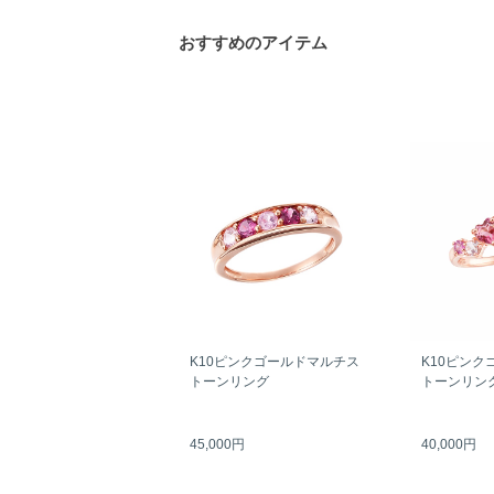
おすすめのアイテム
K10ピンクゴールドマルチス
K10ピンク
トーンリング
トーンリン
45,000円
40,000円