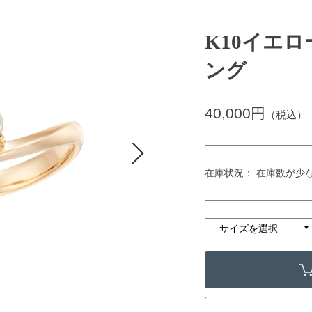
K10イエ
ング
40,000円
（税込）
在庫状況： 在庫数が少