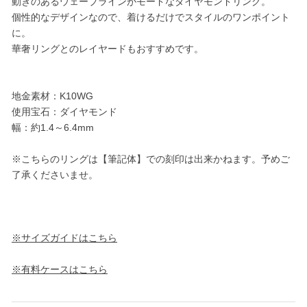
動きのあるウェーブラインがモードなダイヤモンドリング。
個性的なデザインなので、着けるだけでスタイルのワンポイント
に。
華奢リングとのレイヤードもおすすめです。
地金素材：K10WG
使用宝石：ダイヤモンド
幅：約1.4～6.4mm
※こちらのリングは【筆記体】での刻印は出来かねます。予めご
了承くださいませ。
※サイズガイドはこちら
※有料ケースはこちら