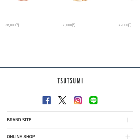
38,000円
38,000円
35,000円
BRAND SITE
ONLINE SHOP