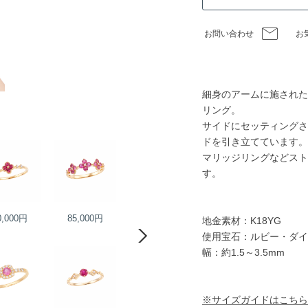
お問い合わせ
お
細身のアームに施された
リング。
サイドにセッティングさ
ドを引き立てています。
マリッジリングなどスト
す。
0,000円
85,000円
39,000円
40,000円
地金素材：K18YG
使用宝石：ルビー・ダイ
幅：約1.5～3.5mm
※サイズガイドはこちら