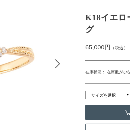
K18イエ
グ
65,000円
（税込）
在庫状況： 在庫数が少