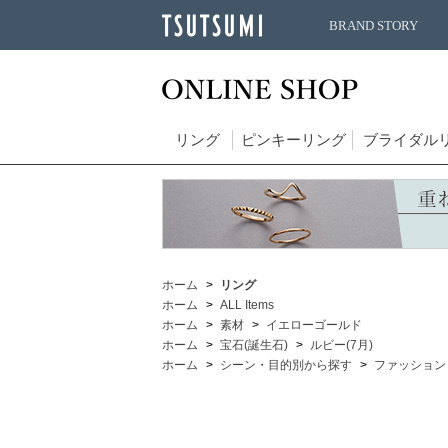
BRAND STORY
リング
ピンキーリング
ブライダル
ホーム
リング
ホーム
ALL Items
ホーム
素材
イエローゴールド
ホーム
宝石(誕生石)
ルビー(7月)
ホーム
シーン・目的別から探す
ファッション