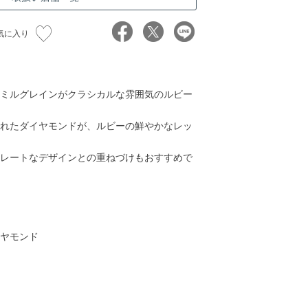
気に入り
ミルグレインがクラシカルな雰囲気のルビー
れたダイヤモンドが、ルビーの鮮やかなレッ
レートなデザインとの重ねづけもおすすめで
40,000円
48,000円
50,000円
55,00
ヤモンド