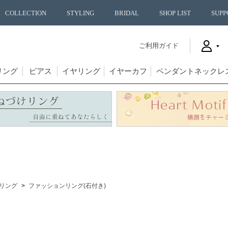
COLLECTION
STYLING
BRIDAL
SHOP LIST
SUPP
ご利用ガイド
リング
ピアス
イヤリング
イヤーカフ
ペンダントネックレ
リング
ファッションリング(石付き)