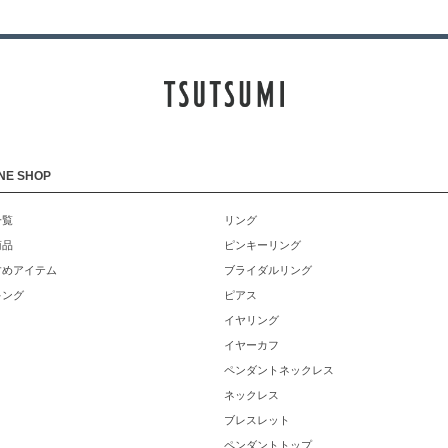
NE SHOP
一覧
リング
商品
ピンキーリング
すめアイテム
ブライダルリング
キング
ピアス
イヤリング
イヤーカフ
ペンダントネックレス
ネックレス
ブレスレット
ペンダントトップ