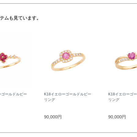
テムも見ています。
ーゴールドルビー
K18イエローゴールドルビー
K18イエローゴ
リング
リング
90,000円
90,000円