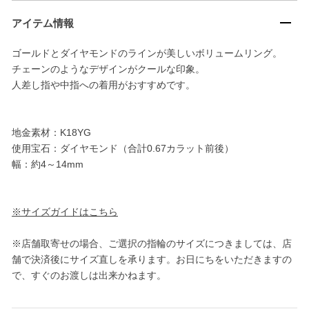
アイテム情報
ゴールドとダイヤモンドのラインが美しいボリュームリング。
チェーンのようなデザインがクールな印象。
人差し指や中指への着用がおすすめです。
地金素材：K18YG
使用宝石：ダイヤモンド（合計0.67カラット前後）
幅：約4～14mm
※サイズガイドはこちら
※店舗取寄せの場合、ご選択の指輪のサイズにつきましては、店
舗で決済後にサイズ直しを承ります。お日にちをいただきますの
で、すぐのお渡しは出来かねます。