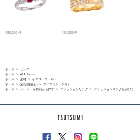
480,000円
450,000円
ホーム
リング
ホーム
ALL Items
ホーム
素材
イエローゴールド
ホーム
宝石(誕生石)
ダイヤモンド(4月)
ホーム
シーン・目的別から探す
ファッションリング
ファッションリング(石付き)