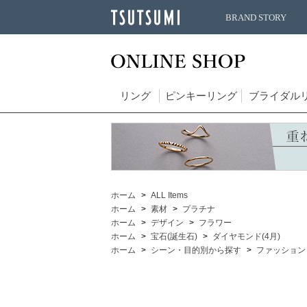
BRAND STORY
リング
ピンキーリング
ブライダル
ホーム
ALL Items
ホーム
素材
プラチナ
ホーム
デザイン
フラワー
ホーム
宝石(誕生石)
ダイヤモンド(4月)
ホーム
シーン・目的別から探す
ファッション