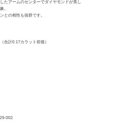
したアームのセンターでダイヤモンドが美し
象。
ンとの相性も抜群です。
（合計0.17カラット前後）
29-002