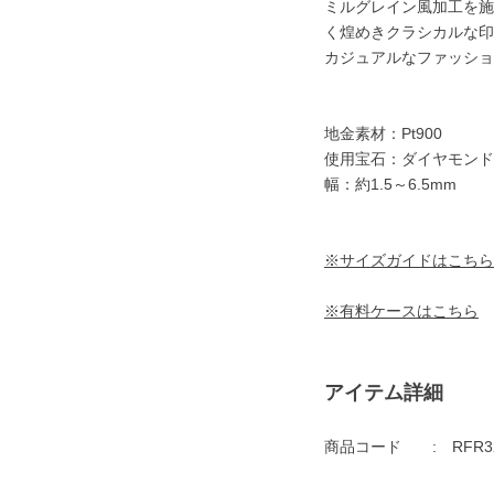
ミルグレイン風加工を施
く煌めきクラシカルな印
カジュアルなファッショ
地金素材：Pt900
使用宝石：ダイヤモンド
幅：約1.5～6.5mm
※サイズガイドはこちら
※有料ケースはこちら
アイテム詳細
商品コード
RFR3