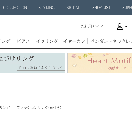
COLLECTION
STYLING
BRIDAL
SHOP LIST
SUPP
ご利用ガイド
リング
ピアス
イヤリング
イヤーカフ
ペンダントネックレ
リング
ファッションリング(石付き)