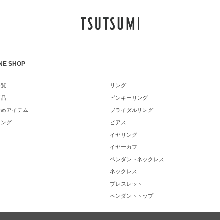
NE SHOP
一覧
リング
商品
ピンキーリング
すめアイテム
ブライダルリング
キング
ピアス
イヤリング
イヤーカフ
ペンダントネックレス
ネックレス
ブレスレット
ペンダントトップ