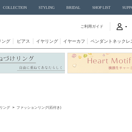
COLLECTION
STYLING
BRIDAL
SHOP LIST
SUPP
ご利用ガイド
リング
ピアス
イヤリング
イヤーカフ
ペンダントネックレ
リング
ファッションリング(石付き)