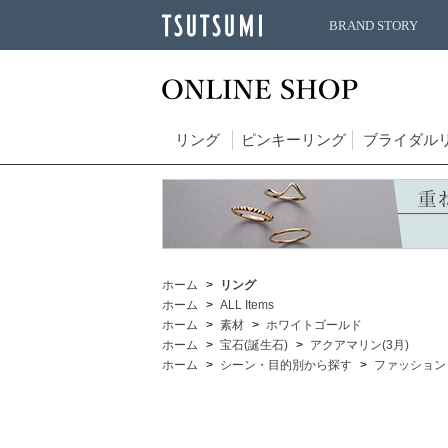
BRAND STORY
リング
ピンキーリング
ブライダル
ホーム
リング
ホーム
ALL Items
ホーム
素材
ホワイトゴールド
ホーム
宝石(誕生石)
アクアマリン(3月)
ホーム
シーン・目的別から探す
ファッション