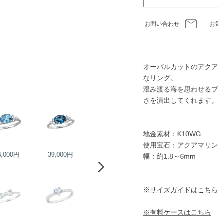
お問い合わせ
お
オーバルカットのアクア
なリング。
澄み渡る海を思わせるブ
さを演出してくれます。
地金素材：K10WG
使用宝石：アクアマリン
4,000円
39,000円
30,000円
35,000円
幅：約1.8～6mm
※サイズガイドはこちら
※有料ケースはこちら