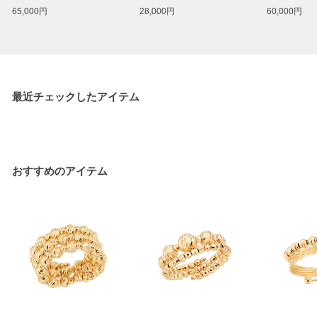
65,000円
28,000円
60,000円
最近チェックしたアイテム
おすすめのアイテム