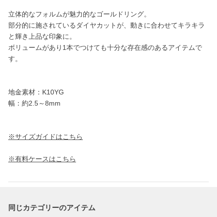
立体的なフォルムが魅力的なゴールドリング。
部分的に施されているダイヤカットが、動きに合わせてキラキラ
と輝き上品な印象に。
ボリュームがあり1本でつけても十分な存在感のあるアイテムで
す。
地金素材：K10YG
幅：約2.5～8mm
※サイズガイドはこちら
※有料ケースはこちら
同じカテゴリーのアイテム