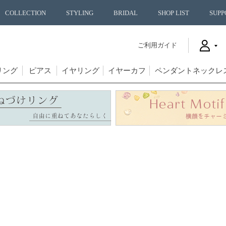
COLLECTION
STYLING
BRIDAL
SHOP LIST
SUPP
ご利用ガイド
リング
ピアス
イヤリング
イヤーカフ
ペンダントネックレ