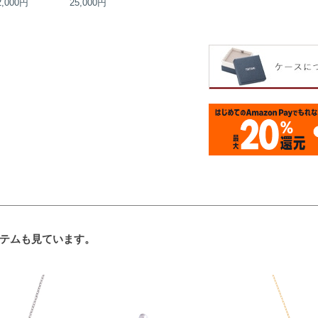
2,000円
25,000円
30,000円
30,000円
テムも見ています。