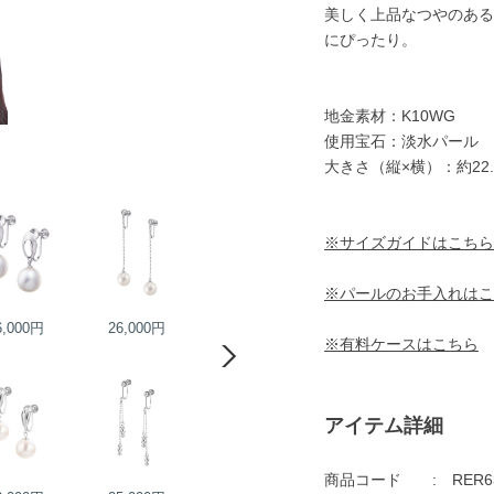
美しく上品なつやのある
にぴったり。
地金素材：K10WG
使用宝石：淡水パール
大きさ（縦×横）：約22.
※サイズガイドはこちら
※パールのお手入れはこ
6,000円
26,000円
25,000円
25,000円
※有料ケースはこちら
アイテム詳細
商品コード
RER6