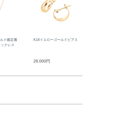
ールド鑑定書
K18イエローゴールドピアス
ネックレス
）
28,000円