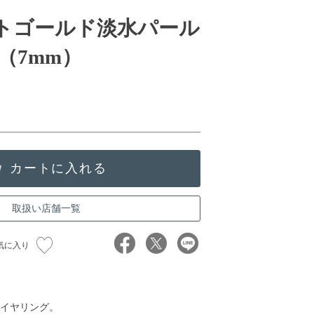
イトゴールド淡水パール
（7mm）
取扱い店舗一覧
気に入り
イヤリング。