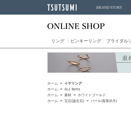
BRAND STORY
リング
ピンキーリング
ブライダル
ホーム
イヤリング
ホーム
ALL Items
ホーム
素材
ホワイトゴールド
ホーム
宝石(誕生石)
パール/真珠(6月)