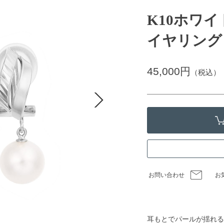
K10ホワ
イヤリング
45,000円
（税込）
お問い合わせ
お
耳もとでパールが揺れる