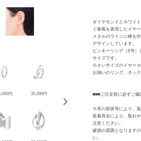
ダイヤモンドとホワイト
ぐ春風を表現したイヤー
メタルのラインに峰を作
デザインしています。
ピンキーリング（5号）
サイズです。
小さいサイズのイヤーカ
お揃いのリング、ネック
5,000円
35,000円
22,000円
■■■ご注文前に必ずご確
22,000円
※耳の形状等により、装
装着具合により、取れや
注意ください。
破損の原因となりますの
い。