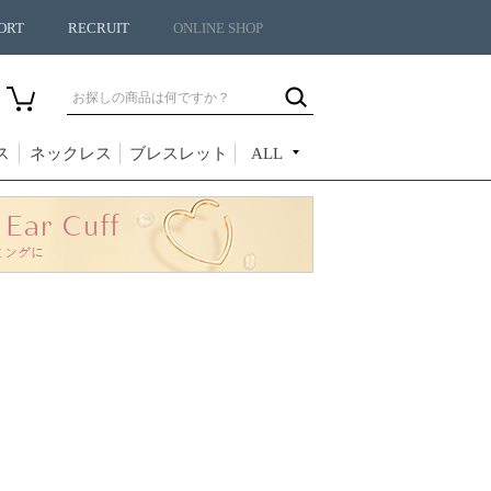
ORT
RECRUIT
ONLINE SHOP
ス
ネックレス
ブレスレット
ALL