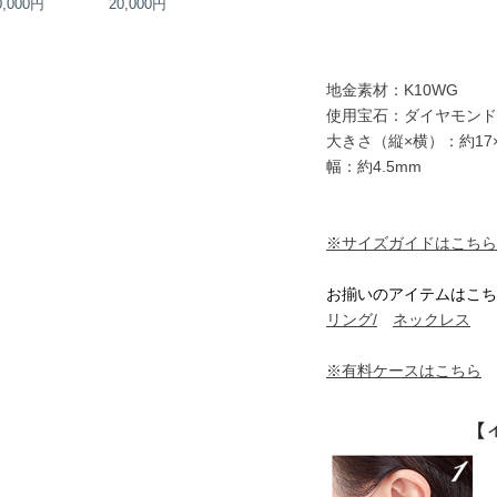
0,000円
20,000円
24,000円
35,000円
地金素材：K10WG
使用宝石：ダイヤモンド
大きさ（縦×横）：約17×
幅：約4.5mm
※サイズガイドはこちら
お揃いのアイテムはこち
リング/
ネックレス
※有料ケースはこちら