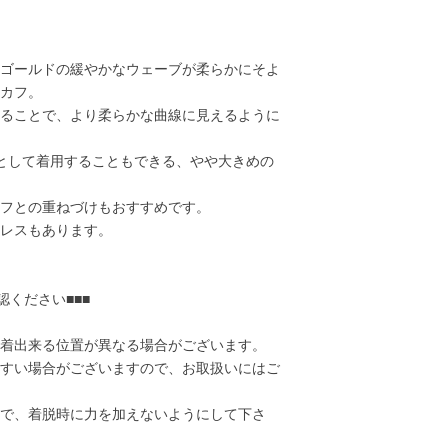
ゴールドの緩やかなウェーブが柔らかにそよ
カフ。
ることで、より柔らかな曲線に見えるように
として着用することもできる、やや大きめの
フとの重ねづけもおすすめです。
レスもあります。
認ください■■■
23,000円
23,000円
35,000円
21,00
着出来る位置が異なる場合がございます。
すい場合がございますので、お取扱いにはご
で、着脱時に力を加えないようにして下さ