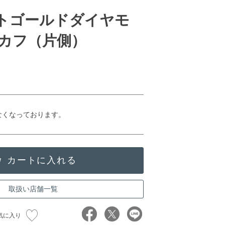
イトゴールドダイヤモ
カフ（片側）
なくなっております。
取扱い店舗一覧
気に入り