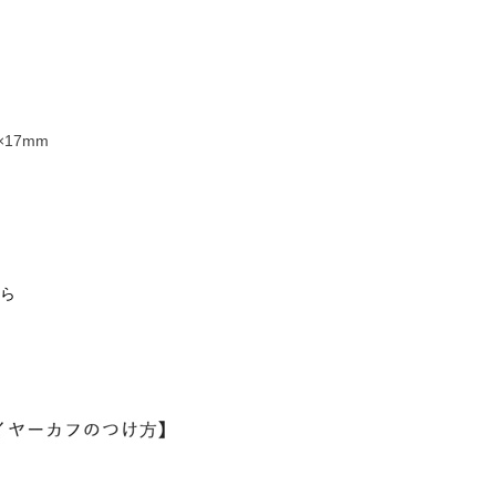
25,000円
19,000円
17mm
ら