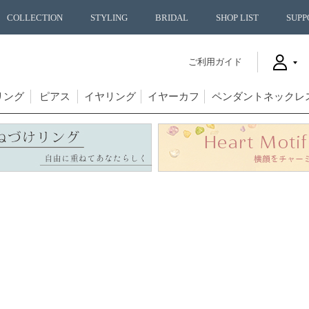
COLLECTION
STYLING
BRIDAL
SHOP LIST
SUPP
ご利用ガイド
リング
ピアス
イヤリング
イヤーカフ
ペンダントネックレ