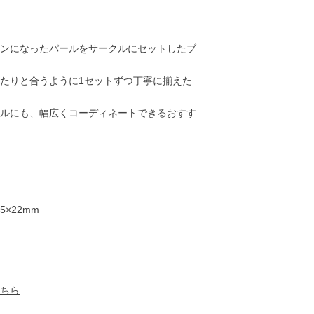
ンになったパールをサークルにセットしたブ
たりと合うように1セットずつ丁寧に揃えた
ルにも、幅広くコーディネートできるおすす
5×22mm
ちら