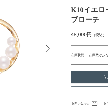
K10イエ
ブローチ
48,000円
（税込）
在庫状況： 在庫数が少
お問い合わせ
お