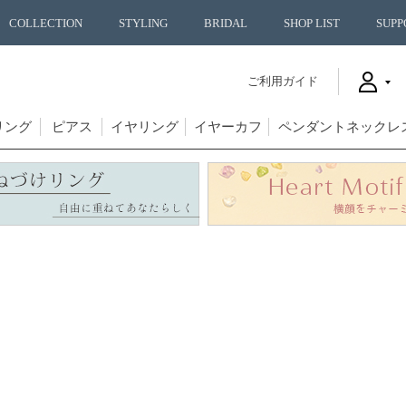
COLLECTION
STYLING
BRIDAL
SHOP LIST
SUPP
ご利用ガイド
リング
ピアス
イヤリング
イヤーカフ
ペンダントネックレ