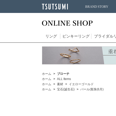
BRAND STORY
リング
ピンキーリング
ブライダル
ホーム
ブローチ
ホーム
ALL Items
ホーム
素材
イエローゴールド
ホーム
宝石(誕生石)
パール/真珠(6月)