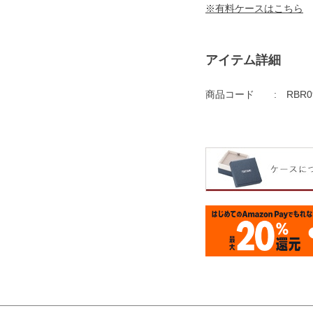
※有料ケースはこちら
アイテム詳細
商品コード
RBR0