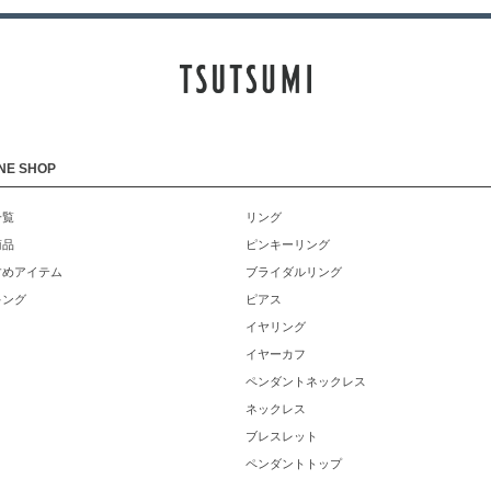
NE SHOP
一覧
リング
商品
ピンキーリング
すめアイテム
ブライダルリング
キング
ピアス
イヤリング
イヤーカフ
ペンダントネックレス
ネックレス
ブレスレット
ペンダントトップ