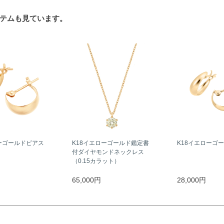
テムも見ています。
ーゴールドピアス
K18イエローゴールド鑑定書
K18イエローゴ
付ダイヤモンドネックレス
（0.15カラット）
65,000円
28,000円