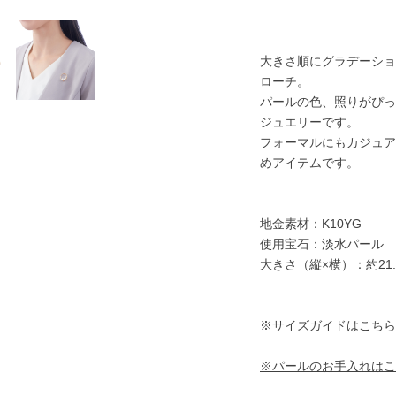
大きさ順にグラデーショ
ローチ。
パールの色、照りがぴっ
ジュエリーです。
フォーマルにもカジュア
めアイテムです。
地金素材：K10YG
使用宝石：淡水パール
大きさ（縦×横）：約21.
※サイズガイドはこちら
※パールのお手入れはこ