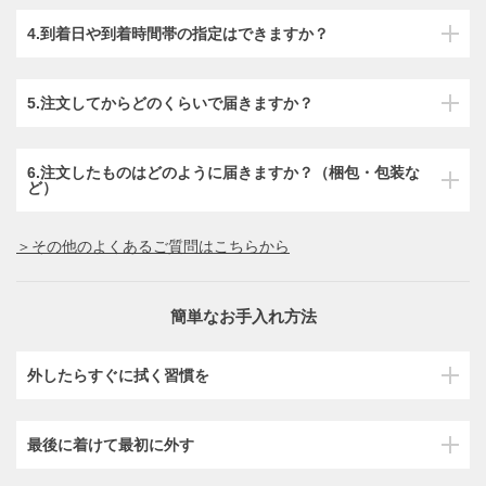
4.到着日や到着時間帯の指定はできますか？
5.注文してからどのくらいで届きますか？
6.注文したものはどのように届きますか？（梱包・包装な
ど）
＞その他のよくあるご質問はこちらから
簡単なお手入れ方法
外したらすぐに拭く習慣を
最後に着けて最初に外す