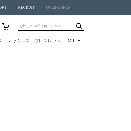
ORT
RECRUIT
ONLINE SHOP
ス
ネックレス
ブレスレット
ALL