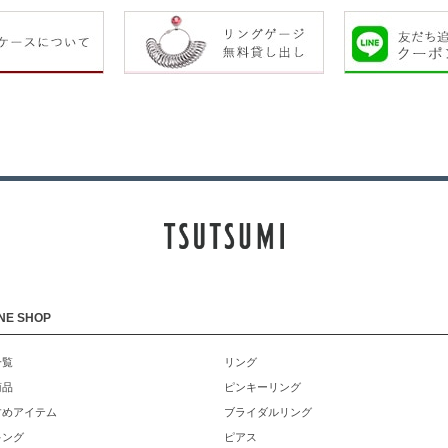
NE SHOP
一覧
リング
商品
ピンキーリング
すめアイテム
ブライダルリング
キング
ピアス